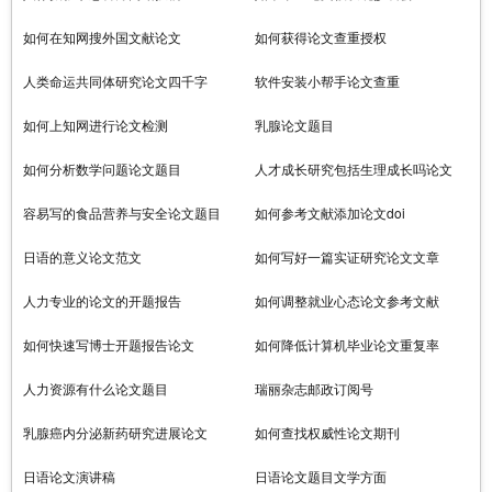
如何在知网搜外国文献论文
如何获得论文查重授权
人类命运共同体研究论文四千字
软件安装小帮手论文查重
如何上知网进行论文检测
乳腺论文题目
如何分析数学问题论文题目
人才成长研究包括生理成长吗论文
容易写的食品营养与安全论文题目
如何参考文献添加论文doi
日语的意义论文范文
如何写好一篇实证研究论文文章
人力专业的论文的开题报告
如何调整就业心态论文参考文献
如何快速写博士开题报告论文
如何降低计算机毕业论文重复率
人力资源有什么论文题目
瑞丽杂志邮政订阅号
乳腺癌内分泌新药研究进展论文
如何查找权威性论文期刊
日语论文演讲稿
日语论文题目文学方面