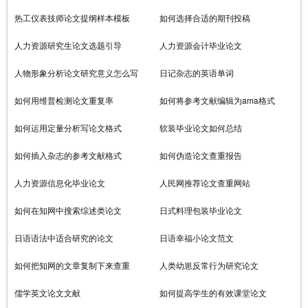
热工仪表技师论文提纲样本模板
如何选择合适的期刊投稿
人力资源研究生论文选题引导
人力资源会计毕业论文
人物形象分析论文研究意义怎么写
日记杂志的英语单词
如何用维普检测论文重复率
如何将参考文献编辑为ama格式
如何运用定量分析写论文格式
软装毕业论文如何总结
如何插入杂志的参考文献格式
如何伪造论文查重报告
人力资源信息化毕业论文
人民网推荐论文查重网站
如何在知网中搜索综述类论文
日式料理包装毕业论文
日语语法中适合研究的论文
日语幸福小论文范文
如何把知网的文章复制下来查重
人类幼崽反常行为研究论文
儒学英文论文文献
如何提高学生的有效课堂论文