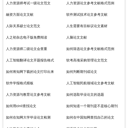
人力资源师考试一级论文范文
人力资源论文参考文献格式范例
融资方面论文文献
软件测试技术论文参考文献
人际关系硕士论文范文
人生需要有目标议论文素材
人之初杂志电子版免费阅读
人脑论文文献
人力资源师二级论文会查重
如何筛选论文参考文献格式范例
人工智能翻译论文开题报告格式
软考高项采购管理论文范文
如何将知网下载的论文打印出来
如何判断期刊或论文
软件学报格式模板
人工智能民航领域论文参考文献
人力资源与教育论文参考文献
如何选取毕业论文的选题
如何用cinii查找论文
如何知道一个期刊是不是核心期刊
如何在知网大学毕业论文检测
如何在中国知网查找自己的论文