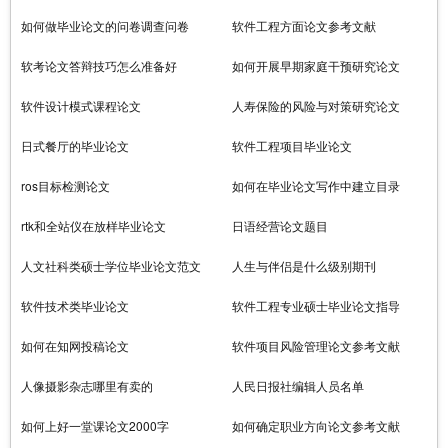
如何做毕业论文的问卷调查问卷
软件工程方面论文参考文献
软考论文答辩技巧怎么准备好
如何开展早期家庭干预研究论文
软件设计模式课程论文
人寿保险的风险与对策研究论文
日式餐厅的毕业论文
软件工程项目毕业论文
ros目标检测论文
如何在毕业论文写作中建立目录
rtk和全站仪在放样毕业论文
日语经营论文题目
人文社科类硕士学位毕业论文范文
人生与伴侣是什么级别期刊
软件技术类毕业论文
软件工程专业硕士毕业论文指导
如何在知网投稿论文
软件项目风险管理论文参考文献
人像摄影杂志哪里有卖的
人民日报社编辑人员名单
如何上好一堂课论文2000字
如何确定职业方向论文参考文献