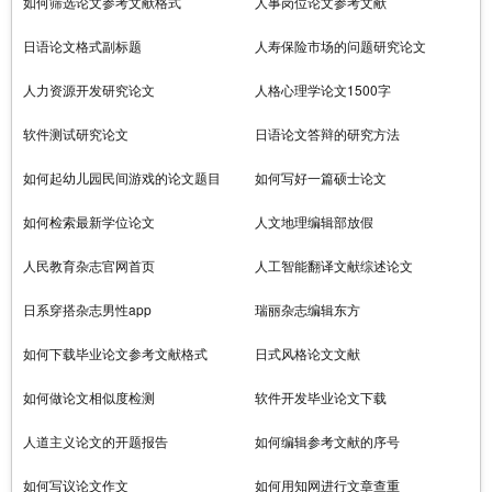
如何筛选论文参考文献格式
人事岗位论文参考文献
日语论文格式副标题
人寿保险市场的问题研究论文
人力资源开发研究论文
人格心理学论文1500字
软件测试研究论文
日语论文答辩的研究方法
如何起幼儿园民间游戏的论文题目
如何写好一篇硕士论文
如何检索最新学位论文
人文地理编辑部放假
人民教育杂志官网首页
人工智能翻译文献综述论文
日系穿搭杂志男性app
瑞丽杂志编辑东方
如何下载毕业论文参考文献格式
日式风格论文文献
如何做论文相似度检测
软件开发毕业论文下载
人道主义论文的开题报告
如何编辑参考文献的序号
如何写议论文作文
如何用知网进行文章查重