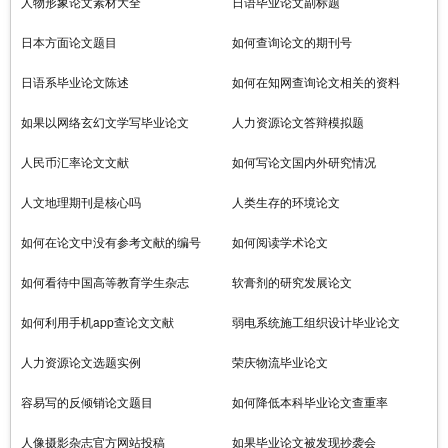
人物形象论文素材大全
日语毕业论文副标题
日本方面论文题目
如何查询论文的期刊号
日语系毕业论文陈述
如何在知网查询论文相关的资料
如果以网络玄幻文学写毕业论文
人力资源论文答辩模拟题
人民币汇率论文文献
如何写论文国内外研究情况
人文地理期刊是核心吗
人类生存的环境论文
如何在论文中没有参考文献的编号
如何阅读学术论文
如何看待中国高等教育学生杂志
软膏剂的研究发展论文
如何利用手机app查论文文献
弱电系统施工组织设计毕业论文
人力资源论文选题实例
荣庆物流毕业论文
容易写的反倾销论文题目
如何降低本科毕业论文查重率
人像摄影杂志官方网站投稿
如果毕业论文被发现抄袭会