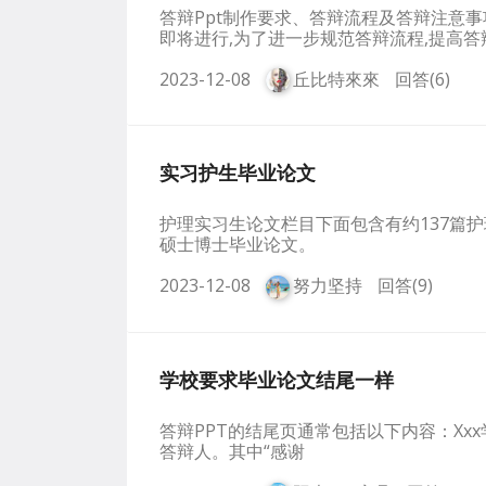
答辩ppt制作要求、答辩流程及答辩注意事
即将进行,为了进一步规范答辩流程,提高答
2023-12-08
丘比特來來
回答(6)
实习护生毕业论文
护理实习生论文栏目下面包含有约137篇
硕士博士毕业论文。
2023-12-08
努力坚持
回答(9)
学校要求毕业论文结尾一样
答辩PPT的结尾页通常包括以下内容：xx
答辩人。其中“感谢