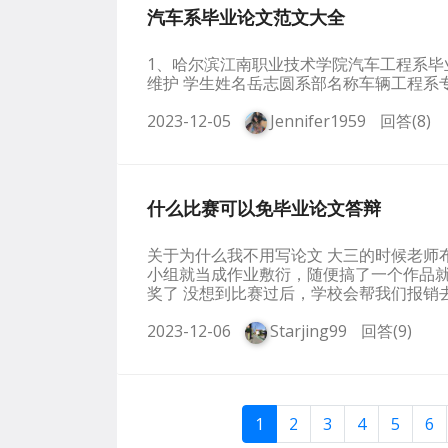
汽车系毕业论文范文大全
1、哈尔滨江南职业技术学院汽车工程系毕
维护 学生姓名岳志圆系部名称车辆工程系
2023-12-05
Jennifer1959
回答(8)
什么比赛可以免毕业论文答辩
关于为什么我不用写论文 大三的时候老师
小组就当成作业敷衍，随便搞了一个作品就
奖了 没想到比赛过后，学校会帮我们报销
2023-12-06
Starjing99
回答(9)
1
2
3
4
5
6