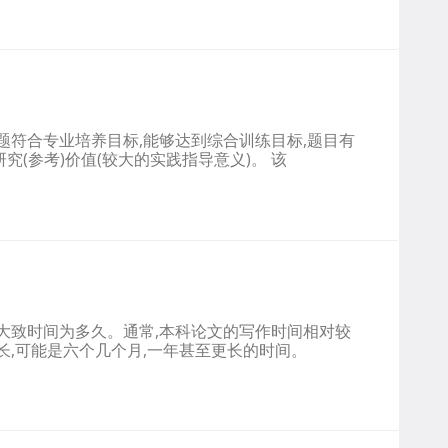
选题符合专业培养目标,能够达到综合训练目标,题目有
究(参考)价值(较大的实践指导意义)。 该
的大致时间为多久。通常,本科论文的写作时间相对较
长,可能是六个几个月,一年甚至更长的时间。