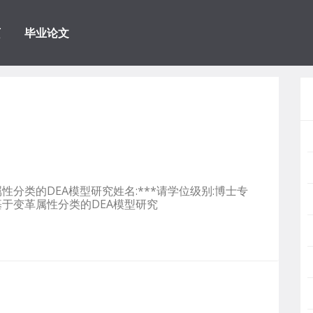
页
毕业论文
分类的DEA模型研究姓名:***请学位级别:博士专
01基于变革属性分类的DEA模型研究