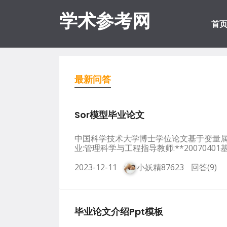
学术参考网
首
最新问答
Sor模型毕业论文
中国科学技术大学博士学位论文基于变量属性
业:管理科学与工程指导教师:**200704
2023-12-11
小妖精87623
回答(9)
毕业论文介绍ppt模板