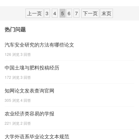
上一页
3
4
5
6
7
下一页
末页
热门问题
汽车安全研究的方法有哪些论文
126 浏览
3 回答
中国土壤与肥料投稿经历
172 浏览
3 回答
知网论文发表查询官网
305 浏览
4 回答
农业经济类容易的学报
221 浏览
2 回答
大学外语系毕业论文文本规范