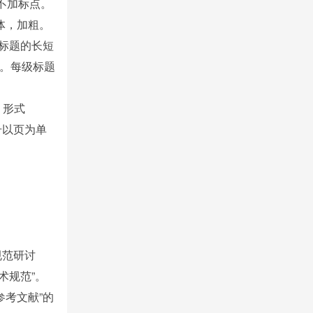
尾不加标点。
宋体，加粗。
据标题的长短
。每级标题
，形式
号以页为单
规范研讨
术规范”。
参考文献”的