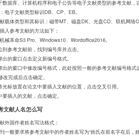
于数据库、计算机程序和电子公告等电子文献类型的参考文献，
：电子文献类型标识DB、CP、EB。
献载体类型和其标识：磁带MT、磁盘DK、光盘CD、联机网络O
插入参考文献的方法如下：
械革命S3 Pro、Windows10、Wordoffice2016。
位到参考文献前，找到编号库并点击。
弹出的窗口点击定义新编号格式。
弹出的窗口中修改编号格式，此处按照一般的参考文献编号格式
”。修改完成后点击确定。
将光标放置在论文中要插入文献的位置，点击交叉引用。
中要插入的文献，点击确定。
考文献人名怎么写
献外国作者姓名写法格式：
刊一般要求将参考文献中的作者姓名写为“姓氏在前名字在后，