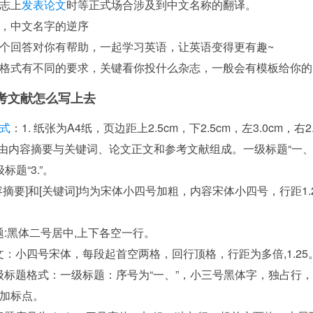
志上
发表论文
时等正式场合涉及到中文名称的翻译。
，中文名字的逆序
个回答对你有帮助，一起学习英语，让英语变得更有趣~
格式有不同的要求，关键看你投什么杂志，一般会有模板给你的
考文献怎么写上去
式
：1. 纸张为A4纸，页边距上2.5cm，下2.5cm，左3.0cm，右2
文由内容摘要与关键词、论文正文和参考文献组成。一级标题“一、”
级标题“3.”。
[内容摘要]和[关键词]均为宋体小四号加粗，内容宋体小四号，行距1.2
 标题:黑体二号居中,上下各空一行。
 正文：小四号宋体，每段起首空两格，回行顶格，行距为多倍,1.25
 一级标题格式：一级标题：序号为“一、”，小三号黑体字，独占行
加标点。