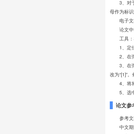
3、对
母作为标识
电子文
论文中
工具：机
1、定
2、在
3、在
改为“[1]
4、将
5、选
论文参
参考文
中文期