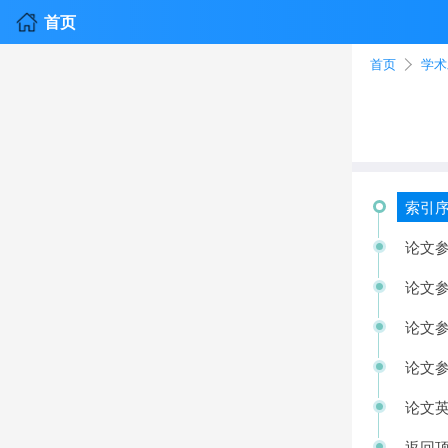
首页
首页
学术
索引序
论文参
论文参
论文参
论文参
论文英
返回顶