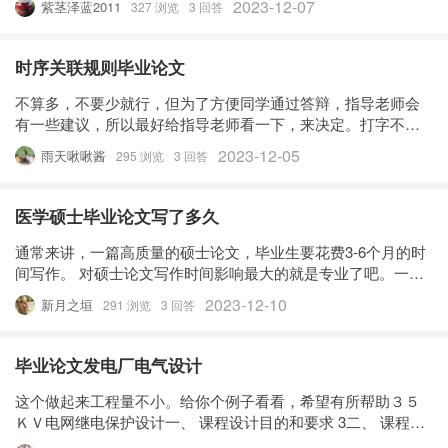
2023-12-07
紫茎泽蓝2011
327 浏览
3 回答
时序关联规则毕业论文
不算多，不要少就行，但为了方便同学通过答辩，指导老师会
有一些建议，所以最好给指导老师看一下，来决定。打字不
易，且行且珍惜
2023-12-05
雨天啾啾酱
295 浏览
3 回答
医学硕士毕业论文写了多久
通常来讲，一篇高质量的硕士论文，毕业生要花费3-6个月的时
间写作。 对硕士论文写作时间影响最大的就是专业了吧。一般
情况下，文科类的专业写作时间会比较短，因为这些专业只要
2023-12-10
新月之垣
291 浏览
3 回答
做好选题与查找资料等环节，就能按部就班版完成写作，写作
这类论文只需要1-
毕业论文发电厂电气设计
这个做起来工程量不小。给你个例子看看，希望有所帮助３５
ＫＶ电网继电保护设计一、 课程设计目的和要求 3二、 课程设
计内容 3三、 设计题目：３５ＫＶ电网继电保护设计 4四、 原