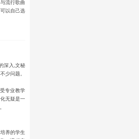
词与流行歌曲
（可以自己选
的深入,文秘
出不少问题。
是受专业教学
文化无疑是一
。
其培养的学生