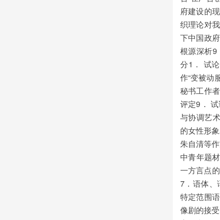
府建设的现
织理论对我
下中国政府
根源深析9
分1． 试
作“变被动
秘书工作者
评定9． 
与协调艺术
的女性形象
朱自清等作
中青年题材
一方言点的
7．语体、
特定范围语
像剧的接受