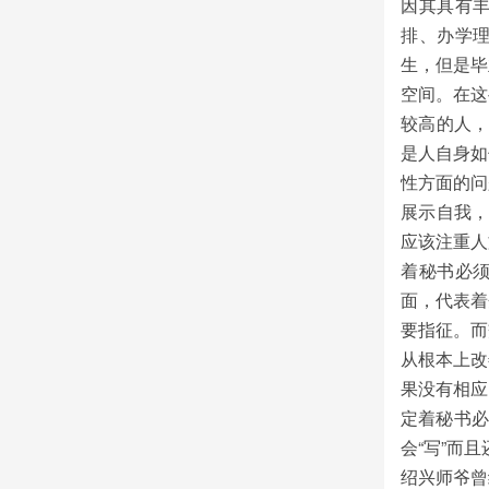
因其具有
排、办学
生，但是毕
空间。在这
较高的人，
是人自身如
性方面的问
展示自我，
应该注重人
着秘书必
面，代表着
要指征。而
从根本上改
果没有相应
定着秘书必
会“写”而
绍兴师爷曾