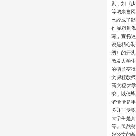
剧，如《步
等均来自网
已经成了影
作品粗制
写，宣扬迷
说是精心制
绣》的开头
激发大学生
的指导变得
文课程教师
高文秘大
貌，以便毕
解恰恰是年
多并非专职
大学生是其
等。虽然秘
好公文的基