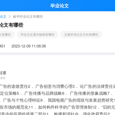
毕业论文
论文
秘书毕业论文有哪些
论文有哪些
文有哪些
毕业论文通关秘籍有哪些
文秘毕业论文方向有哪些
451
2023-12-09 11:06:06
哇塞
前发布
人广告的道德责任2． 广告创意与消费心理3． 论广告的法律责任
定位策略5． 广告传播与品牌战略6． 广告传播的形象战略7．
． 广告与个性心理特征9． 我国电视广告的现状与发展趋势研究1
告市场的规范化11． 如何构件科学的广告管理体制12． “旧的
创意中的应用价值第二部分1． 构建和谐社会，强化政府责任2．