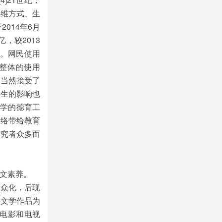
思维方式、生
014年6月
，较2013
点。网民使用
C整体的使用
，当然接受了
学生的影响也
大学的德育工
网络带给教育
研究者众多而
文素养。
大众化，后现
络文学作品为
电影和电视