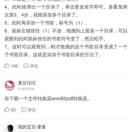
4、此时就弹出一个目录了，单击更改名字即可。多重复两
次第3、4步，就能添加多个目录了。
5、此时再添加一个书签，标号为（1）。
6、鼠标左键按住（1）不放，拖拽到上面某一个目录，可以
观察到此时鼠标按住的书签符号变了，然后松手。
7、这时可以观察到，刚才拖拽的这个书签目录变成了一个
子书签目录。这就是添加子书签目录的方法了。
196
评论
黄豆珵珵
3小时前发布
你下载一个文件转换器word转pdf转换器。
83
评论
我的宝贝-童童