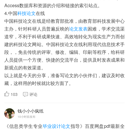
Access数据库和资源的介绍和链接的索引站点。
4.中国
科技论文
在线
中国科技论文在线是经教育部批准，由教育部科技发展中心
主办，针对科研人员普遍反映的
论文发表
困难，学术交流渠
道窄，不利于科研成果快速、高效地转化为现实生产力而创
建的科技论文网站。中国科技论文在线利用现代信息技术手
段，，免去传统的评审、修改、编辑、印刷等程序，给科研
人员提供一个方便、快捷的交流平台，提供及时发表成果和
新观点的有效渠道。
以上就是今天的分享，准备写论文的小伙伴们，建议及时收
藏，这样用的时候就比较方面了。
103
评论
钱小小小疯纸
10小时前发布
《信息类学生专业
毕业设计论文
指导》百度网盘pdf最新全