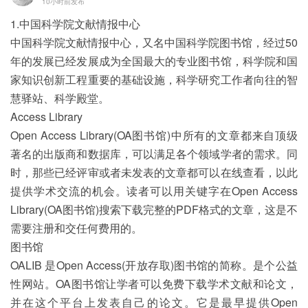
10小时前发布
1.中国科学院文献情报中心
中国科学院文献情报中心，又名中国科学院图书馆，经过50
年的发展已经发展成为全国最大的专业图书馆，科学院和国
家知识创新工程重要的基础设施，科学研究工作者向往的智
慧驿站、科学殿堂。
Access Library
Open Access Library(OA图书馆)中所有的文章都来自顶级
著名的出版商和数据库，可以满足各个领域学者的需求。同
时，那些已经评审或者未发表的文章都可以在线查看，以此
提供学术交流的机会。读者可以用关键字在Open Access
Library(OA图书馆)搜索下载完整的PDF格式的文章，这是不
需要注册和交任何费用的。
图书馆
OALIB 是Open Access(开放存取)图书馆的简称。是个公益
性网站。OA图书馆让学者可以免费下载学术文献和论文，
并在这个平台上发表自己的论文。它是最早提供Open