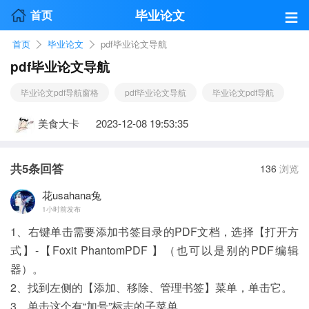
≡
毕业论文
首页
首页
毕业论文
pdf毕业论文导航
pdf毕业论文导航
毕业论文pdf导航窗格
pdf毕业论文导航
毕业论文pdf导航
美食大卡
2023-12-08 19:53:35
共
5
条回答
136
浏览
花usahana兔
1小时前发布
1、右键单击需要添加书签目录的PDF文档，选择【打开方
式】-【Foxit PhantomPDF 】（也可以是别的PDF编辑
器）。
2、找到左侧的【添加、移除、管理书签】菜单，单击它。
3、单击这个有“加号”标志的子菜单。